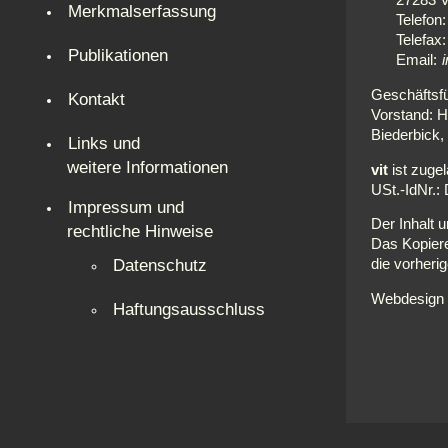
27283 V
Merkmalserfassung
Telefon:
Telefax
Publikationen
Email:
Geschäftsfü
Kontakt
Vorstand: H
Biederbick,
Links und
weitere Informationen
vit
ist zuge
USt.-IdNr.
Impressum und
Der Inhalt 
rechtliche Hinweise
Das Kopiere
Datenschutz
die vorher
Webdesign u
Haftungsausschluss