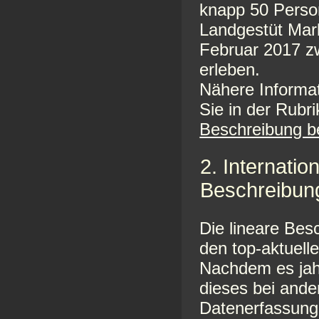
knapp 50 Perso
Landgestüt Mar
Februar 2017 z
erleben.
Nähere Informat
Sie in der Rubr
Beschreibung b
2. Internati
Beschreibun
Die lineare Bes
den top-aktuell
Nachdem es jah
dieses bei ander
Datenerfassung