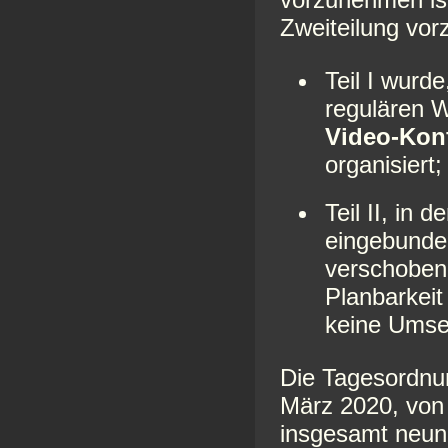
Zweiteilung vo
Teil I wurd
regulären 
Video-Kon
organisiert;
Teil II, in
eingebunde
verschoben
Planbarkeit
keine Umse
Die Tagesordnu
März 2020, von
insgesamt neun 