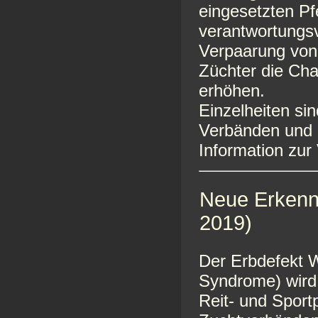
eingesetzten P
verantwortungs
Verpaarung von 
Züchter die Cha
erhöhen.
Einzelheiten s
Verbänden und 
Information zur
Neue Erkenn
2019)
Der Erbdefekt 
Syndrome) wird 
Reit- und Sport