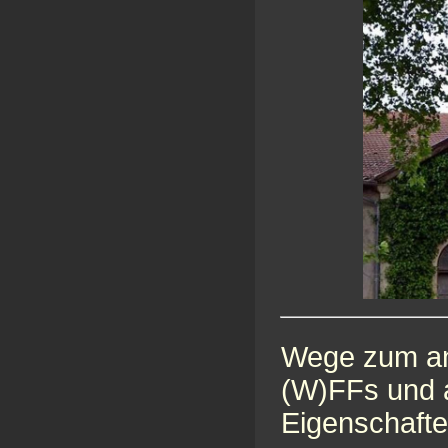
Wege zum a
(W)FFs und 
Eigenschafte