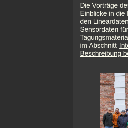
Die Vorträge de
Einblicke in di
den Lineardaten
Sensordaten fü
Tagungsmaterial
im Abschnitt
In
Beschreibung b