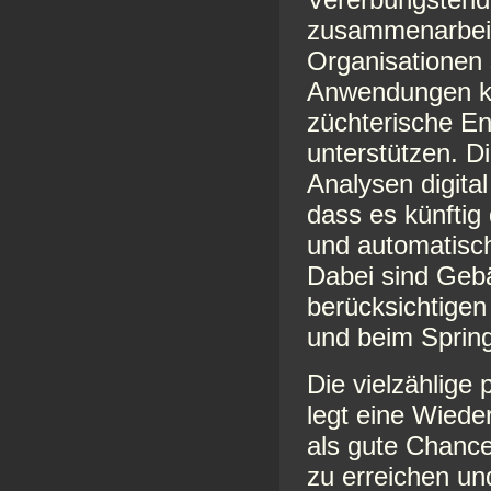
zusammenarbeit
Organisationen 
Anwendungen kon
züchterische E
unterstützen. D
Analysen digita
dass es künftig
und automatisc
Dabei sind Geb
berücksichtigen
und beim Sprin
Die vielzählige
legt eine Wied
als gute Chanc
zu erreichen un