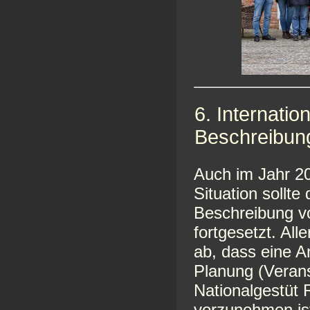
6. Internati
Beschreibung
Auch im Jahr 20
Situation sollte
Beschreibung vo
fortgesetzt. Al
ab, dass eine 
Planung (Verans
Nationalgestüt 
vorzunehmen ist