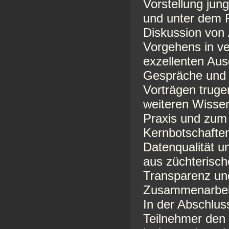
Vorstellung jun
und unter dem R
Diskussion von 
Vorgehens in v
exzellenten Aus
Gespräche und B
Vorträgen trug
weiteren Wisse
Praxis und zum 
Kernbotschafte
Datenqualität u
aus züchterisch
Transparenz und
Zusammenarbeit
In der Abschlus
Teilnehmer den 