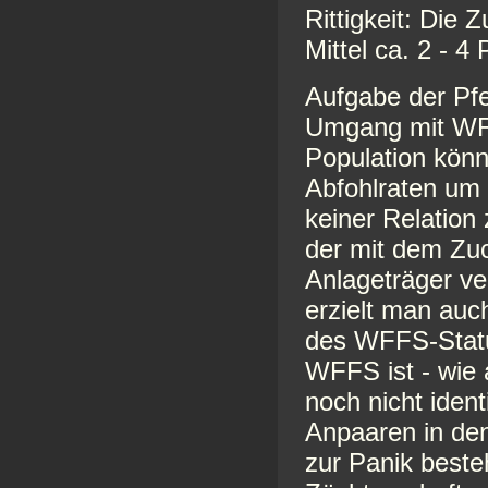
Rittigkeit: Die 
Mittel ca. 2 - 4
Aufgabe der Pf
Umgang mit WFF
Population könn
Abfohlraten um 
keiner Relation 
der mit dem Zuc
Anlageträger v
erzielt man auc
des WFFS-Statu
WFFS ist - wie a
noch nicht ident
Anpaaren in de
zur Panik beste