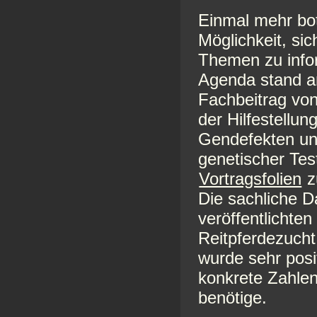
Einmal mehr bo
Möglichkeit, si
Themen zu info
Agenda stand a
Fachbeitrag vo
der Hilfestellu
Gendefekten un
genetischer Tes
Vortragsfolien
z
Die sachliche D
veröffentlichten
Reitpferdezuch
wurde sehr pos
konkrete Zahlen
benötige.