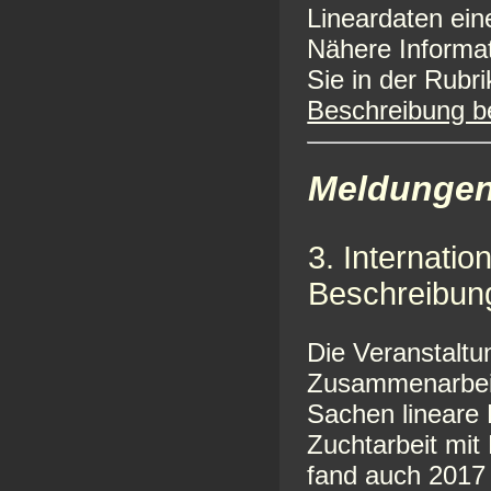
Lineardaten ein
Nähere Informat
Sie in der Rubr
Beschreibung b
Meldungen
3. Internati
Beschreibun
Die Veranstaltu
Zusammenarbeit
Sachen lineare
Zuchtarbeit mit
fand auch 2017