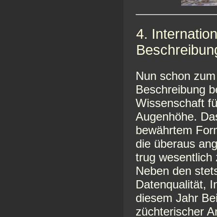
4. Internati
Beschreibun
Nun schon zum v
Beschreibung be
Wissenschaft fü
Augenhöhe. Das 
bewährtem Form
die überaus an
trug wesentlich 
Neben den stet
Datenqualität, 
diesem Jahr Be
züchterischer 