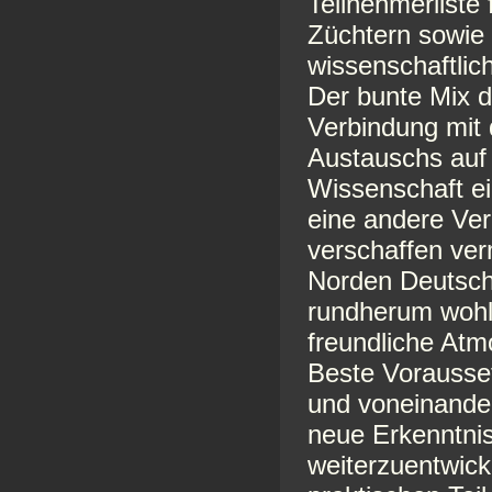
Teilnehmerliste
Züchtern sowie 
wissenschaftlic
Der bunte Mix d
Verbindung mit 
Austauschs auf
Wissenschaft ei
eine andere Ver
verschaffen ver
Norden Deutschl
rundherum wohlg
freundliche At
Beste Vorausse
und voneinander
neue Erkenntni
weiterzuentwick