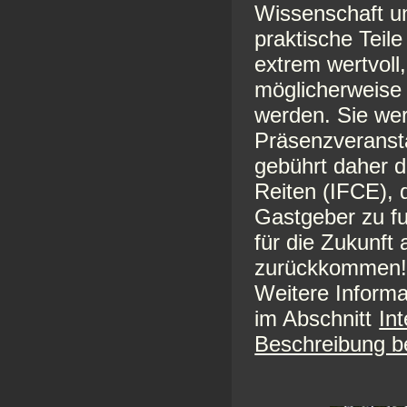
Wissenschaft un
praktische Teil
extrem wertvoll
möglicherweise 
werden. Sie wer
Präsenzveransta
gebührt daher d
Reiten (IFCE), d
Gastgeber zu f
für die Zukunft
zurückkommen
Weitere Informa
im Abschnitt
In
Beschreibung b