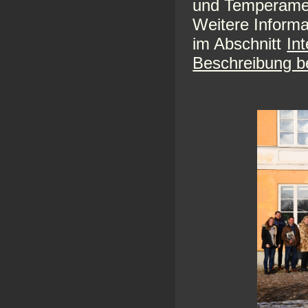
und Temperame
Weitere Informa
im Abschnitt
In
Beschreibung b